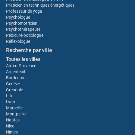
Praticien en techniques énergétiques
Professeur de yoga
Psychologue
Psychomotricien
Psychothérapeute
Pédicure-podologue
Réflexologue
Recherche par ville
Toutes les villes
Aix-en-Provence
Argenteuil
Bordeaux
Genève
Grenoble
Lille
Lyon
Marseille
Montpellier
Nantes
Nice
Nîmes