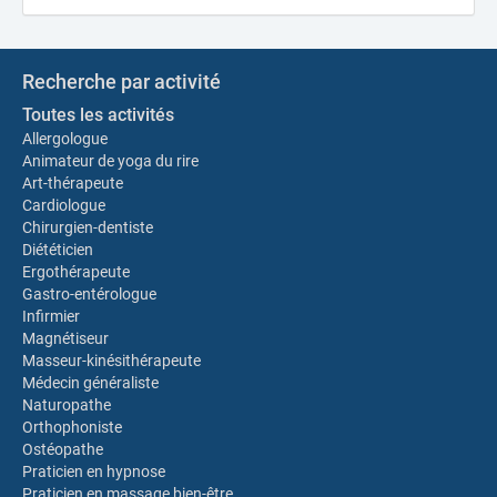
Recherche par activité
Toutes les activités
Allergologue
Animateur de yoga du rire
Art-thérapeute
Cardiologue
Chirurgien-dentiste
Diététicien
Ergothérapeute
Gastro-entérologue
Infirmier
Magnétiseur
Masseur-kinésithérapeute
Médecin généraliste
Naturopathe
Orthophoniste
Ostéopathe
Praticien en hypnose
Praticien en massage bien-être