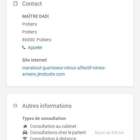
Contact
MAÎTRE DADI
Poitiers
Poitiers
86000 Poitiers
Appeler
Site internet
marabout-guerisseur-retour-affectif-nimes-
amiens.jimdosite.com
Autres informations
Types de consultation
Consultation au cabinet
Consultations chez le patient
Rayon de 500 km
Consultation à distance