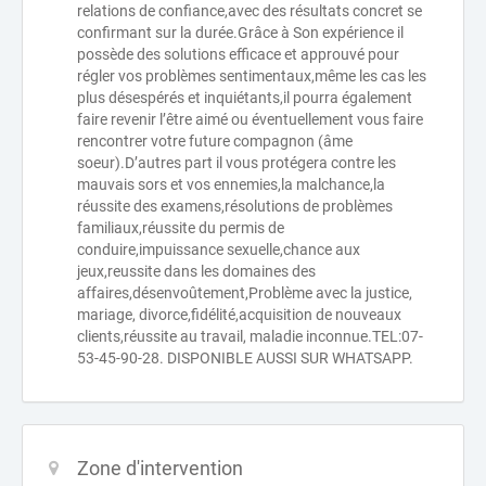
relations de confiance,avec des résultats concret se
confirmant sur la durée.Grâce à Son expérience il
possède des solutions efficace et approuvé pour
régler vos problèmes sentimentaux,même les cas les
plus désespérés et inquiétants,il pourra également
faire revenir l’être aimé ou éventuellement vous faire
rencontrer votre future compagnon (âme
soeur).D’autres part il vous protégera contre les
mauvais sors et vos ennemies,la malchance,la
réussite des examens,résolutions de problèmes
familiaux,réussite du permis de
conduire,impuissance sexuelle,chance aux
jeux,reussite dans les domaines des
affaires,désenvoûtement,Problème avec la justice,
mariage, divorce,fidélité,acquisition de nouveaux
clients,réussite au travail, maladie inconnue.TEL:07-
53-45-90-28. DISPONIBLE AUSSI SUR WHATSAPP.
Zone d'intervention