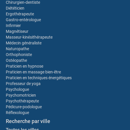
Chirurgien-dentiste
Diététicien
Ergothérapeute
Gastro-entérologue
Infirmier
Magnétiseur
Masseur-kinésithérapeute
Médecin généraliste
Naturopathe
Orthophoniste
Ostéopathe
Praticien en hypnose
Praticien en massage bien-être
Praticien en techniques énergétiques
Professeur de yoga
Psychologue
Psychomotricien
Psychothérapeute
Pédicure-podologue
Réflexologue
Recherche par ville
Toutes les villes