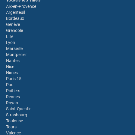
Aix-en-Provence
Argenteuil
Bordeaux
Genève
Grenoble
Lille
Lyon
Marseille
Montpellier
Nantes
Nice
Nîmes
Paris 15
Pau
Poitiers
Rennes
Royan
Saint-Quentin
Strasbourg
Toulouse
Tours
Valence