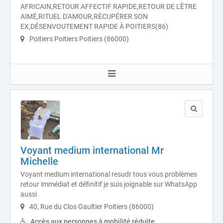
AFRICAIN,RETOUR AFFECTIF RAPIDE,RETOUR DE L'ÊTRE
AIMÉ,RITUEL D'AMOUR,RÉCUPÉRER SON
EX,DÉSENVOUTEMENT RAPIDE À POITIERS(86)
Poitiers Poitiers Poitiers (86000)
Voyant medium international Mr
Michelle
Voyant medium international resudr tous vous problèmes
retour immédiat et définitif je suis joignable sur WhatsApp
aussi
40, Rue du Clos Gaultier Poitiers (86000)
Accès aux personnes à mobilité réduite