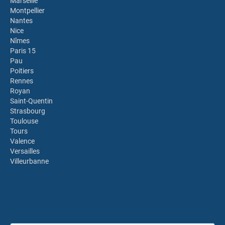
Marseille
Montpellier
Nantes
Nice
Nîmes
Paris 15
Pau
Poitiers
Rennes
Royan
Saint-Quentin
Strasbourg
Toulouse
Tours
Valence
Versailles
Villeurbanne