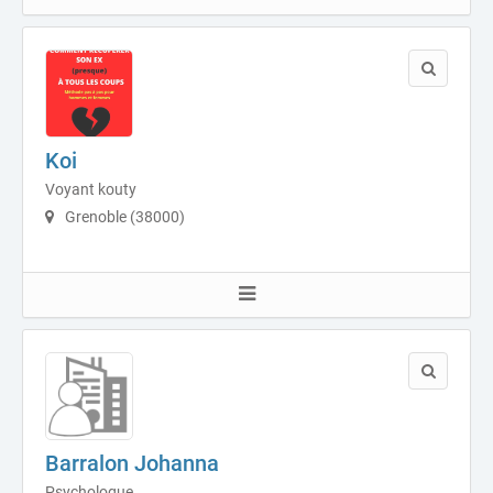
Koi
Voyant kouty
Grenoble (38000)
Barralon Johanna
Psychologue