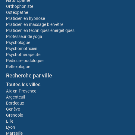
Naturopathe
Orthophoniste
Ostéopathe
Praticien en hypnose
Praticien en massage bien-être
Praticien en techniques énergétiques
Professeur de yoga
Psychologue
Psychomotricien
Psychothérapeute
Pédicure-podologue
Réflexologue
Recherche par ville
Toutes les villes
Aix-en-Provence
Argenteuil
Bordeaux
Genève
Grenoble
Lille
Lyon
Marseille