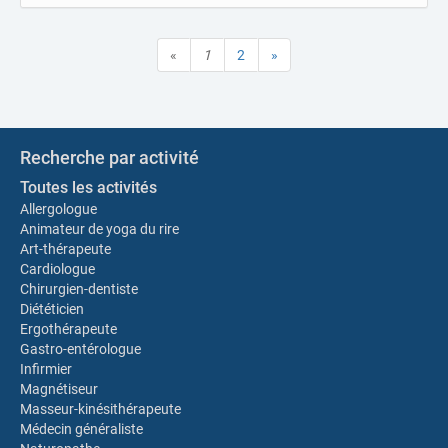
«
1
2
»
Recherche par activité
Toutes les activités
Allergologue
Animateur de yoga du rire
Art-thérapeute
Cardiologue
Chirurgien-dentiste
Diététicien
Ergothérapeute
Gastro-entérologue
Infirmier
Magnétiseur
Masseur-kinésithérapeute
Médecin généraliste