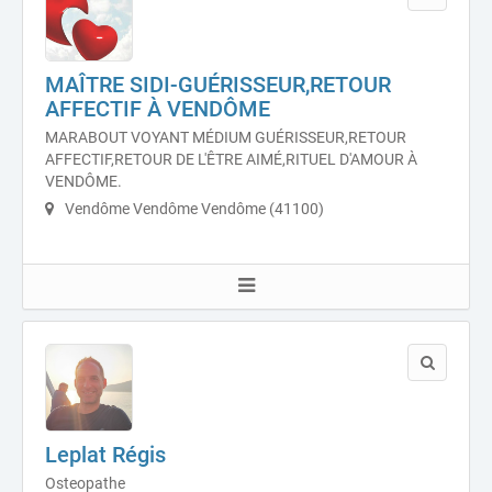
MAÎTRE SIDI-GUÉRISSEUR,RETOUR
AFFECTIF À VENDÔME
MARABOUT VOYANT MÉDIUM GUÉRISSEUR,RETOUR
AFFECTIF,RETOUR DE L'ÊTRE AIMÉ,RITUEL D'AMOUR À
VENDÔME.
Vendôme Vendôme Vendôme (41100)
Leplat Régis
Osteopathe