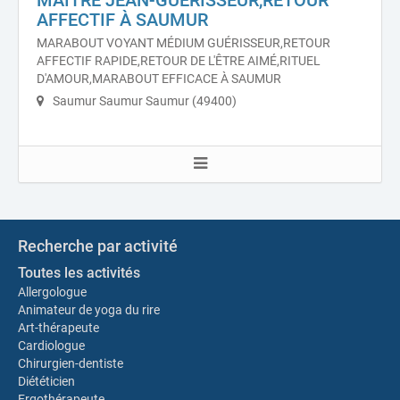
MAÎTRE JEAN-GUÉRISSEUR,RETOUR
AFFECTIF À SAUMUR
MARABOUT VOYANT MÉDIUM GUÉRISSEUR,RETOUR
AFFECTIF RAPIDE,RETOUR DE L'ÊTRE AIMÉ,RITUEL
D'AMOUR,MARABOUT EFFICACE À SAUMUR
Saumur Saumur Saumur (49400)
Recherche par activité
Toutes les activités
Allergologue
Animateur de yoga du rire
Art-thérapeute
Cardiologue
Chirurgien-dentiste
Diététicien
Ergothérapeute