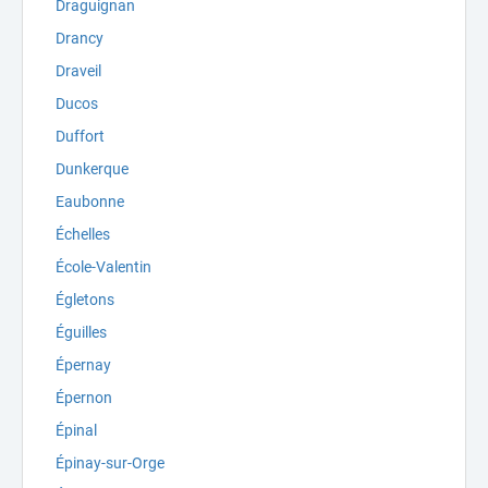
Draguignan
Drancy
Draveil
Ducos
Duffort
Dunkerque
Eaubonne
Échelles
École-Valentin
Égletons
Éguilles
Épernay
Épernon
Épinal
Épinay-sur-Orge