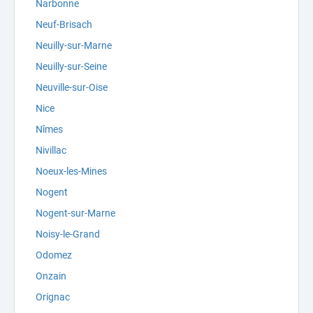
Narbonne
Neuf-Brisach
Neuilly-sur-Marne
Neuilly-sur-Seine
Neuville-sur-Oise
Nice
Nîmes
Nivillac
Noeux-les-Mines
Nogent
Nogent-sur-Marne
Noisy-le-Grand
Odomez
Onzain
Orignac