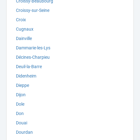
Croissy-Beaubourg
Croissy-sur-Seine
Croix
Cugnaux
Dainville
Dammarie-les-Lys
Décines-Charpieu
Deuil-la-Barre
Didenheim
Dieppe
Dijon
Dole
Don
Douai
Dourdan