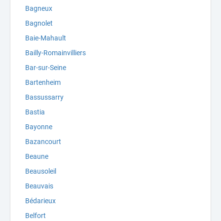
Bagneux
Bagnolet
Baie-Mahault
Bailly-Romainvilliers
Bar-sur-Seine
Bartenheim
Bassussarry
Bastia
Bayonne
Bazancourt
Beaune
Beausoleil
Beauvais
Bédarieux
Belfort