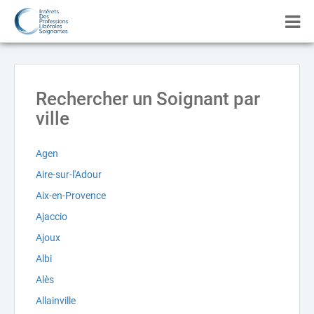
Rechercher un Soignant par
ville
Agen
Aire-sur-l'Adour
Aix-en-Provence
Ajaccio
Ajoux
Albi
Alès
Allainville