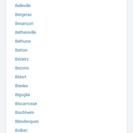
Belleville
Bergerac
Besançon
Bétheniville
Béthune
Betton
Béziers
Bezons
Bidart
Biesles
Biguglia
Biscarrosse
Bischheim
Blendecques
Bolbec