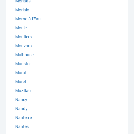
Morlaàs
Morlaix
Morne-à-l'Eau
Moule
Moutiers
Mouvaux
Mulhouse
Munster
Murat
Muret
Muzillac
Nancy
Nandy
Nanterre
Nantes