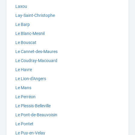
Laxou
Lay-Saint-Christophe
Le Barp
Le Blanc-Mesnil
Le Bouscat
Le Cannet-des-Maures
Le Coudray-Macouard
Le Havre
Le Lion-d'Angers
Le Mans
Le Perréon
Le Plessis-Belleville
Le Pont-de-Beauvoisin
Le Pontet
Le Puy-en-Velay