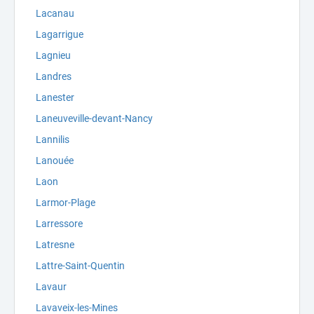
Lacanau
Lagarrigue
Lagnieu
Landres
Lanester
Laneuveville-devant-Nancy
Lannilis
Lanouée
Laon
Larmor-Plage
Larressore
Latresne
Lattre-Saint-Quentin
Lavaur
Lavaveix-les-Mines