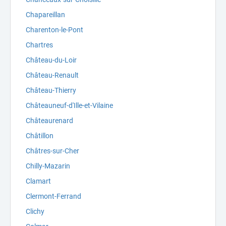
Chapareillan
Charenton-le-Pont
Chartres
Château-du-Loir
Château-Renault
Château-Thierry
Châteauneuf-d'Ille-et-Vilaine
Châteaurenard
Châtillon
Châtres-sur-Cher
Chilly-Mazarin
Clamart
Clermont-Ferrand
Clichy