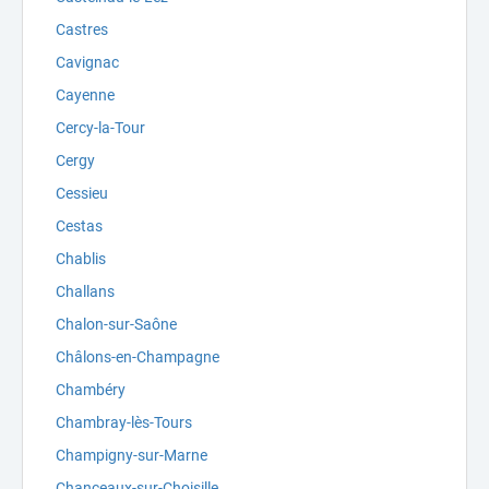
Castres
Cavignac
Cayenne
Cercy-la-Tour
Cergy
Cessieu
Cestas
Chablis
Challans
Chalon-sur-Saône
Châlons-en-Champagne
Chambéry
Chambray-lès-Tours
Champigny-sur-Marne
Chanceaux-sur-Choisille