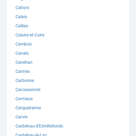
Cahors
Calais
Callian
Caluire-et-Cuire
Cambrai
Canals
Canehan
Cannes
Carbonne
Carcassonne
Carmaux
Carqueiranne
Carvin
Castelnau-d'Estrétefonds
Castelnau-le-Lez