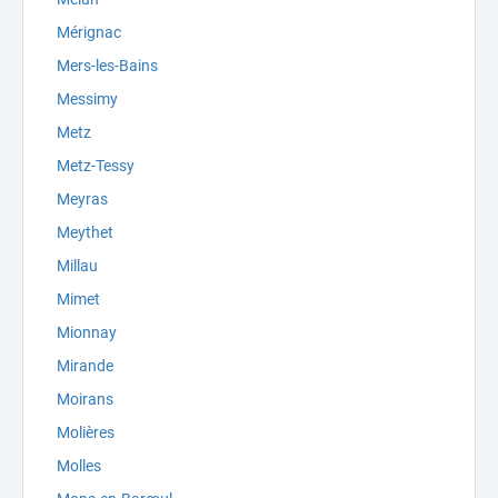
Mérignac
Mers-les-Bains
Messimy
Metz
Metz-Tessy
Meyras
Meythet
Millau
Mimet
Mionnay
Mirande
Moirans
Molières
Molles