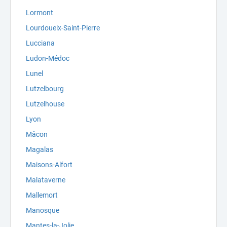
Lormont
Lourdoueix-Saint-Pierre
Lucciana
Ludon-Médoc
Lunel
Lutzelbourg
Lutzelhouse
Lyon
Mâcon
Magalas
Maisons-Alfort
Malataverne
Mallemort
Manosque
Mantes-la-Jolie