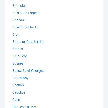
Brignoles
Briis-sous-Forges
Brindas
Brive-la-Gaillarde
Bron
Brou-sur-Chantereine
Bruges
Bruguière
Busnes
Bussy-Saint-Georges
Cabestany
Cachan
Cadolive
Caen
Cagnes-sur-Mer