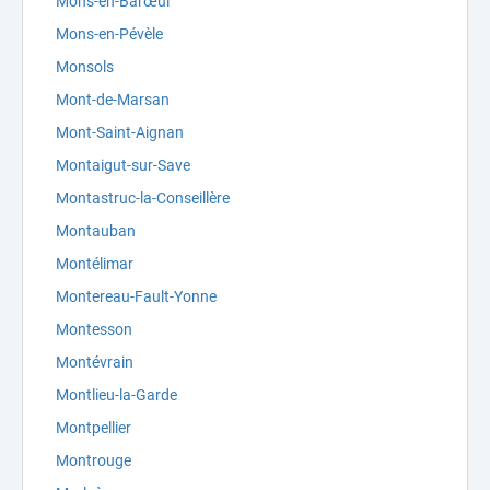
Mons-en-Barœul
Mons-en-Pévèle
Monsols
Mont-de-Marsan
Mont-Saint-Aignan
Montaigut-sur-Save
Montastruc-la-Conseillère
Montauban
Montélimar
Montereau-Fault-Yonne
Montesson
Montévrain
Montlieu-la-Garde
Montpellier
Montrouge