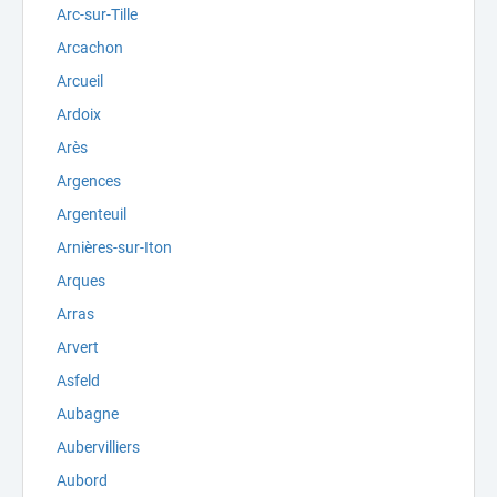
Arc-sur-Tille
Arcachon
Arcueil
Ardoix
Arès
Argences
Argenteuil
Arnières-sur-Iton
Arques
Arras
Arvert
Asfeld
Aubagne
Aubervilliers
Aubord