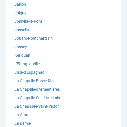
Jaillon
Joigny
Joinville-le-Pont
Josselin
Jouars-Pontchartrain
Jussey
Kerlouan
L'Étang-la-Ville
L'Isle-d'Espagnac
La Chapelle-Basse-Mer
La Chapelle-d'Armentières
La Chapelle-Saint-Mesmin
La Chaussée-Saint-Victor
La Crau
La Demie