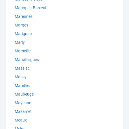
Marcq-en-Barœul
Marennes
Margès
Marignac
Marly
Marseille
Marsillargues
Massiac
Massy
Matelles
Maubeuge
Mayenne
Mazamet
Meaux
Melun