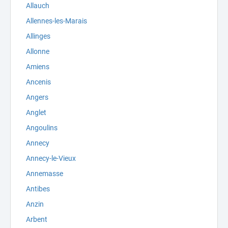
Allauch
Allennes-les-Marais
Allinges
Allonne
Amiens
Ancenis
Angers
Anglet
Angoulins
Annecy
Annecy-le-Vieux
Annemasse
Antibes
Anzin
Arbent