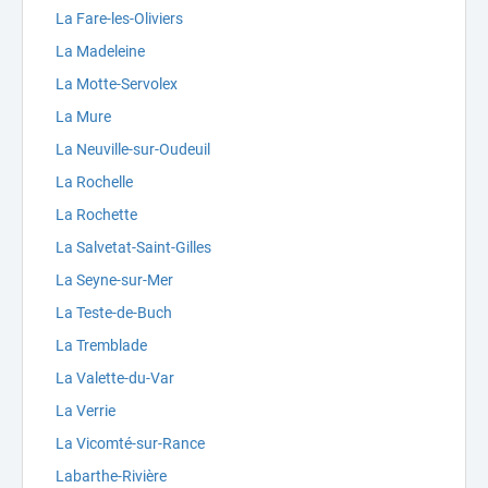
La Fare-les-Oliviers
La Madeleine
La Motte-Servolex
La Mure
La Neuville-sur-Oudeuil
La Rochelle
La Rochette
La Salvetat-Saint-Gilles
La Seyne-sur-Mer
La Teste-de-Buch
La Tremblade
La Valette-du-Var
La Verrie
La Vicomté-sur-Rance
Labarthe-Rivière