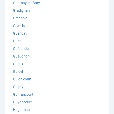
Gournay-en-Bray
Gradignan
Grenoble
Grézels
Guengat
Guer
Guérande
Gueugnon
Gueux
Guidel
Guignicourt
Guipry
Guitrancourt
Guyancourt
Hagetmau