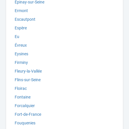
Épinay-sur-Seine
Ermont
Escautpont
Espère
Eu
Évreux
Eysines
Firminy
Fleury-la-Vallée
Flins-sur-Seine
Floirac
Fontaine
Forcalquier
Fort-de-France
Fouquenies