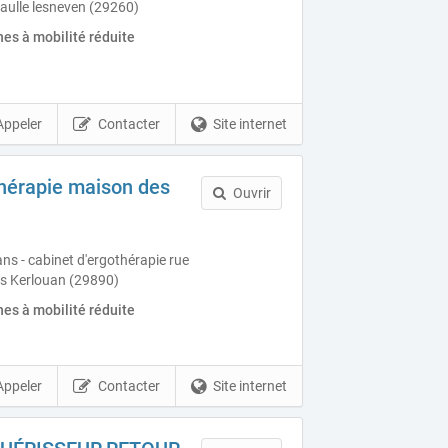
gaulle lesneven (29260)
es à mobilité réduite
Appeler
Contacter
Site internet
thérapie maison des
Ouvrir
s - cabinet d'ergothérapie rue
es Kerlouan (29890)
es à mobilité réduite
Appeler
Contacter
Site internet