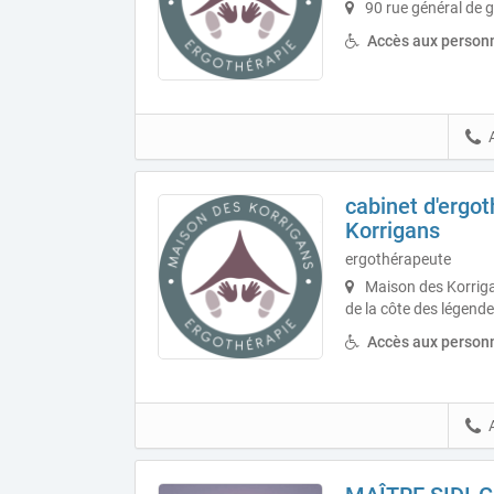
90 rue général de 
Accès aux personn
cabinet d'ergo
Korrigans
ergothérapeute
Maison des Korrigan
de la côte des légend
Accès aux personn