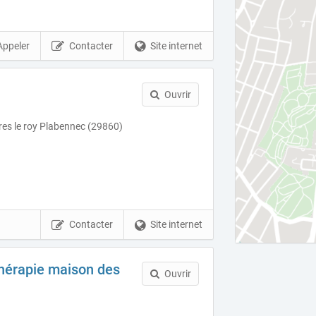
Appeler
Contacter
Site internet
Ouvrir
eres le roy Plabennec (29860)
Contacter
Site internet
thérapie maison des
Ouvrir