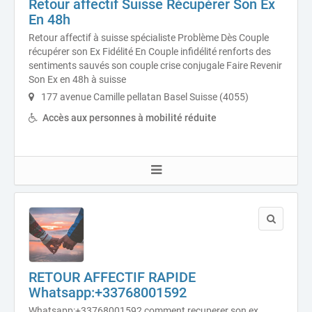
Retour affectif Suisse Récupérer Son Ex
En 48h
Retour affectif à suisse spécialiste Problème Dès Couple
récupérer son Ex Fidélité En Couple infidélité renforts des
sentiments sauvés son couple crise conjugale Faire Revenir
Son Ex en 48h à suisse
177 avenue Camille pellatan Basel Suisse (4055)
Accès aux personnes à mobilité réduite
RETOUR AFFECTIF RAPIDE
Whatsapp:+33768001592
Whatsapp:+33768001592 comment recuperer son ex