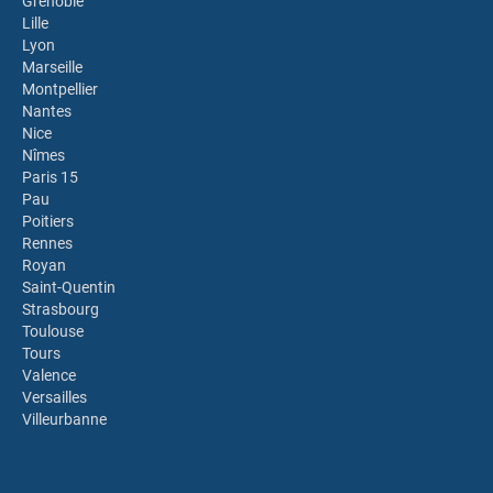
Grenoble
Lille
Lyon
Marseille
Montpellier
Nantes
Nice
Nîmes
Paris 15
Pau
Poitiers
Rennes
Royan
Saint-Quentin
Strasbourg
Toulouse
Tours
Valence
Versailles
Villeurbanne