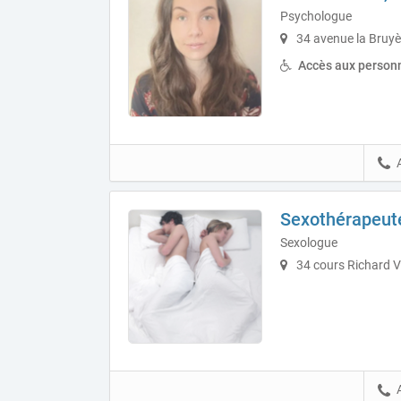
Psychologue
34 avenue la Bruyè
Accès aux personn
Sexothérapeut
Sexologue
34 cours Richard V