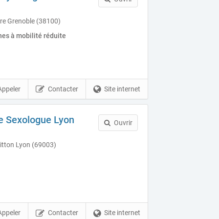
re Grenoble (38100)
es à mobilité réduite
Appeler
Contacter
Site internet
e Sexologue Lyon
Ouvrir
itton Lyon (69003)
Appeler
Contacter
Site internet