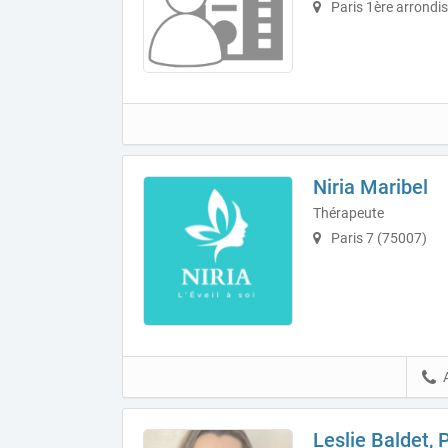
Paris 1ère arrondi
Niria Maribel
Thérapeute
Paris 7 (75007)
Leslie Baldet,