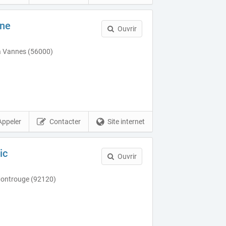
ne
Ouvrir
 Vannes (56000)
Appeler
Contacter
Site internet
ic
Ouvrir
 Montrouge (92120)