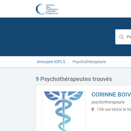
Annuaire IDPLS
Psychothérapeute
9
Psychothérapeutes trouvés
CORINNE BOIV
psychotherapeute
139 rue Victor le V