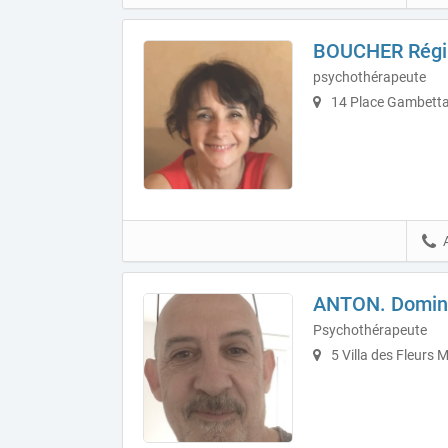
BOUCHER Régi
psychothérapeute
14 Place Gambetta
ANTON. Domin
Psychothérapeute
5 Villa des Fleurs