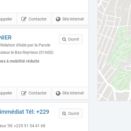
Appeler
Contacter
Site internet
RNIER
Ouvrir
Relation d'Aide par la Parole
sieux le Bas Reyrieux (01600)
es à mobilité réduite
Appeler
Contacter
Site internet
 immédiat Tél: +229
Ouvrir
eux Tél: +229 51 54 41 68