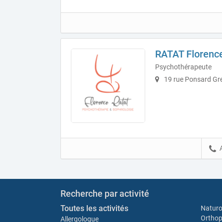
RATAT Florenc
Psychothérapeute
19 rue Ponsard Gr
Recherche par activité
Toutes les activités
Natur
Orthop
Allergologue