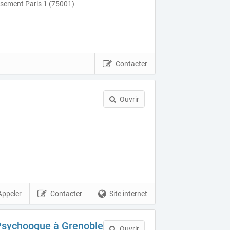
ssement Paris 1 (75001)
Contacter
Ouvrir
Appeler
Contacter
Site internet
 Psychoogue à Grenoble
Ouvrir