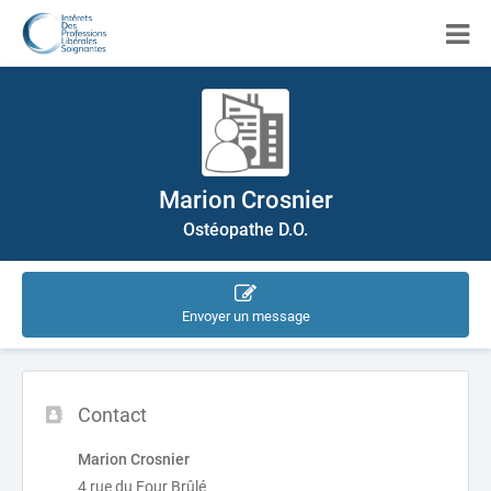
Marion Crosnier
Ostéopathe D.O.
Envoyer un message
Contact
Marion Crosnier
4 rue du Four Brûlé