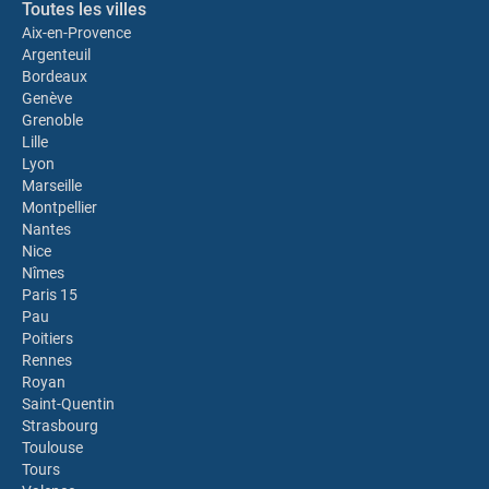
Toutes les villes
Aix-en-Provence
Argenteuil
Bordeaux
Genève
Grenoble
Lille
Lyon
Marseille
Montpellier
Nantes
Nice
Nîmes
Paris 15
Pau
Poitiers
Rennes
Royan
Saint-Quentin
Strasbourg
Toulouse
Tours