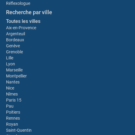
Réflexologue
Recherche par ville
Toutes les villes
Aix-en-Provence
Argenteuil
Bordeaux
Genève
Grenoble
Lille
Lyon
Marseille
Montpellier
Nantes
Nice
Nîmes
Paris 15
Pau
Poitiers
Rennes
Royan
Saint-Quentin