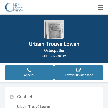
Urbain-Trouvé Lowen
Ostéopathe
SIRET 917968349
Appeler
Envoyer un message
Contact
Urbain-Trouvé Lowen