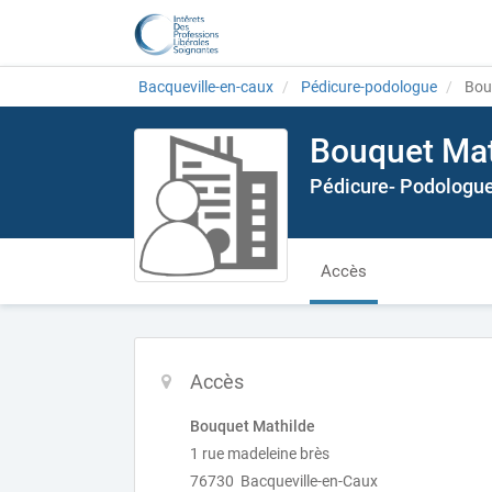
Bacqueville-en-caux
Pédicure-podologue
Bou
Bouquet Mat
Pédicure- Podologu
Accès
Accès
Bouquet Mathilde
1 rue madeleine brès
76730 Bacqueville-en-Caux