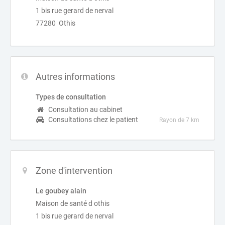
1 bis rue gerard de nerval
77280 Othis
Autres informations
Types de consultation
Consultation au cabinet
Consultations chez le patient
Rayon de 7 km
Zone d'intervention
Le goubey alain
Maison de santé d othis
1 bis rue gerard de nerval