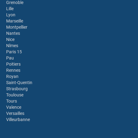
Grenoble
Lille
Lyon
Marseille
Montpellier
Nantes
Nice
Nîmes
Paris 15
Pau
Poitiers
Rennes
Royan
Saint-Quentin
Strasbourg
Toulouse
Tours
Valence
Versailles
Villeurbanne