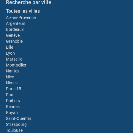
Recherche par ville
Toutes les villes
Aix-en-Provence
Argenteuil
Bordeaux
Genève
Grenoble
Lille
Lyon
Marseille
Montpellier
Nantes
Nice
Nîmes
Paris 15
Pau
Poitiers
Rennes
Royan
Saint-Quentin
Strasbourg
Toulouse