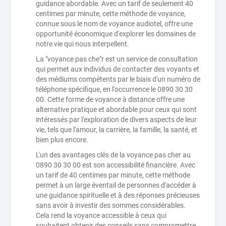
guidance abordable. Avec un tarif de seulement 40
centimes par minute, cette méthode de voyance,
connue sous le nom de voyance audiotel, offre une
opportunité économique d'explorer les domaines de
notre vie qui nous interpellent.
La "voyance pas che"r est un service de consultation
qui permet aux individus de contacter des voyants et
des médiums compétents par le biais d'un numéro de
téléphone spécifique, en l'occurrence le 0890 30 30
00. Cette forme de voyance à distance offre une
alternative pratique et abordable pour ceux qui sont
intéressés par l'exploration de divers aspects de leur
vie, tels que l'amour, la carrière, la famille, la santé, et
bien plus encore.
L'un des avantages clés de la voyance pas cher au
0890 30 30 00 est son accessibilité financière. Avec
un tarif de 40 centimes par minute, cette méthode
permet à un large éventail de personnes d'accéder à
une guidance spirituelle et à des réponses précieuses
sans avoir à investir des sommes considérables.
Cela rend la voyance accessible à ceux qui
souhaitent obtenir des conseils sans compromettre