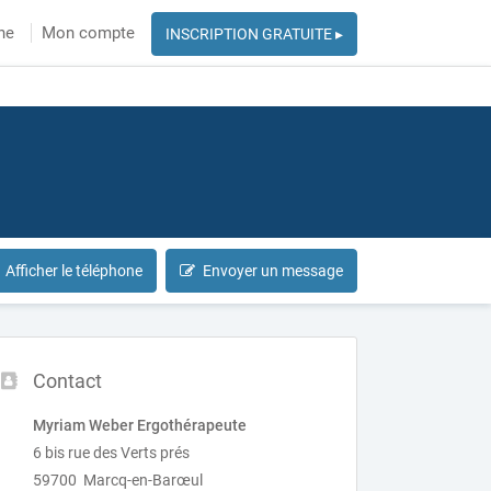
he
Mon compte
INSCRIPTION GRATUITE ▸
Afficher le téléphone
Envoyer un message
Contact
Myriam Weber Ergothérapeute
6 bis rue des Verts prés
59700 Marcq-en-Barœul