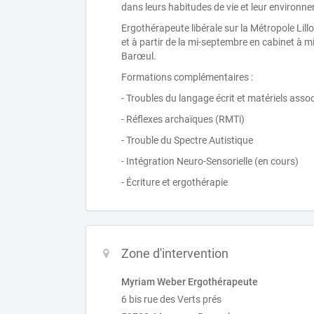
dans leurs habitudes de vie et leur environn
Ergothérapeute libérale sur la Métropole Lilloi
et à partir de la mi-septembre en cabinet à m
Barœul.
Formations complémentaires :
- Troubles du langage écrit et matériels asso
- Réflexes archaïques (RMTi)
- Trouble du Spectre Autistique
- Intégration Neuro-Sensorielle (en cours)
- Écriture et ergothérapie
Zone d'intervention
Myriam Weber Ergothérapeute
6 bis rue des Verts prés