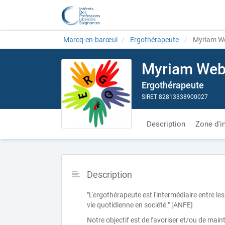
Marcq-en-barœul
Ergothérapeute
Myriam We
Myriam Web
Ergothérapeute
SIRET 82813338900027
Description
Zone d'i
Description
"L'ergothérapeute est l'intermédiaire entre le
vie quotidienne en société." [ANFE]
Notre objectif est de favoriser et/ou de mai