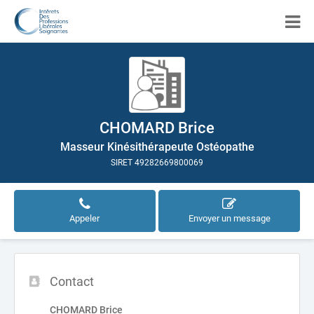
CHOMARD Brice
Masseur Kinésithérapeute Ostéopathe
SIRET 49282669800069
Appeler
Envoyer un message
Contact
CHOMARD Brice