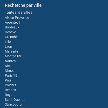
Recherche par ville
Toutes les villes
Aix-en-Provence
Argenteuil
Bordeaux
Genève
Grenoble
Lille
Lyon
Marseille
Montpellier
Nantes
Nice
Nîmes
Paris 15
Pau
Poitiers
Rennes
Royan
Saint-Quentin
Strasbourg