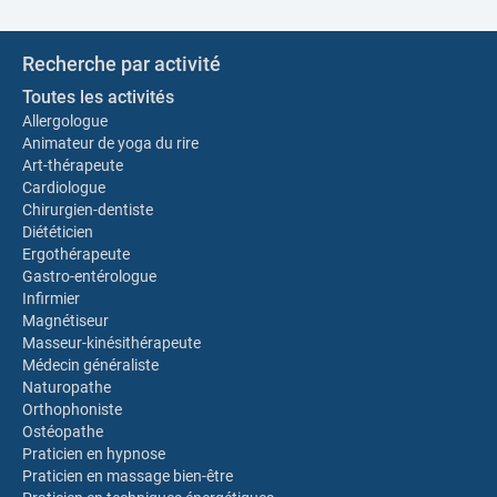
Recherche par activité
Toutes les activités
Allergologue
Animateur de yoga du rire
Art-thérapeute
Cardiologue
Chirurgien-dentiste
Diététicien
Ergothérapeute
Gastro-entérologue
Infirmier
Magnétiseur
Masseur-kinésithérapeute
Médecin généraliste
Naturopathe
Orthophoniste
Ostéopathe
Praticien en hypnose
Praticien en massage bien-être