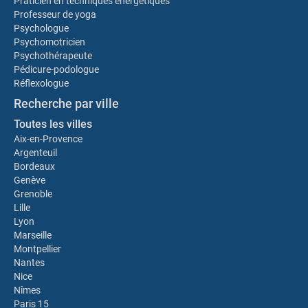
Praticien en techniques énergétiques
Professeur de yoga
Psychologue
Psychomotricien
Psychothérapeute
Pédicure-podologue
Réflexologue
Recherche par ville
Toutes les villes
Aix-en-Provence
Argenteuil
Bordeaux
Genève
Grenoble
Lille
Lyon
Marseille
Montpellier
Nantes
Nice
Nîmes
Paris 15