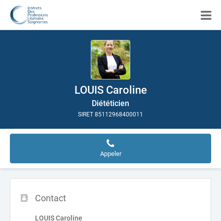
LOUIS Caroline
Diététicien
SIRET 85112968400011
Appeler
Contact
LOUIS Caroline