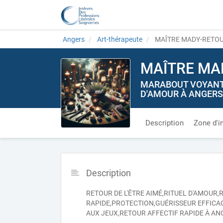
Angers
Art-thérapeute
MAÎTRE MADY-RETOU
MAÎTRE MA
MARABOUT VOYANT 
D'AMOUR À ANGERS
Description
Zone d'i
Description
RETOUR DE L'ÊTRE AIMÉ,RITUEL D'AMO
RAPIDE,PROTECTION,GUÉRISSEUR EFFICA
AUX JEUX,RETOUR AFFECTIF RAPIDE À AN