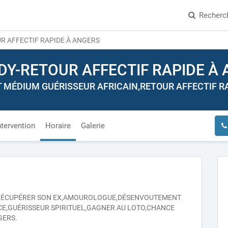
Recherc
R AFFECTIF RAPIDE À ANGERS
DY-RETOUR AFFECTIF RAPIDE À
MÉDIUM GUÉRISSEUR AFRICAIN,RETOUR AFFECTIF RAP
ntervention
Horaire
Galerie
UR,RÉCUPÉRER SON EX,AMOUROLOGUE,DÉSENVOUTEMENT
CE,GUÉRISSEUR SPIRITUEL,GAGNER AU LOTO,CHANCE
GERS.