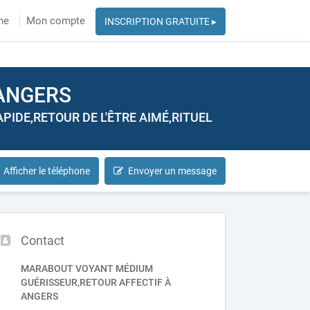
he
Mon compte
INSCRIPTION GRATUITE ▸
 ANGERS
IDE,RETOUR DE L'ÊTRE AIMÉ,RITUEL
Afficher le téléphone
Envoyer un message
Contact
MARABOUT VOYANT MÉDIUM
GUÉRISSEUR,RETOUR AFFECTIF À
ANGERS