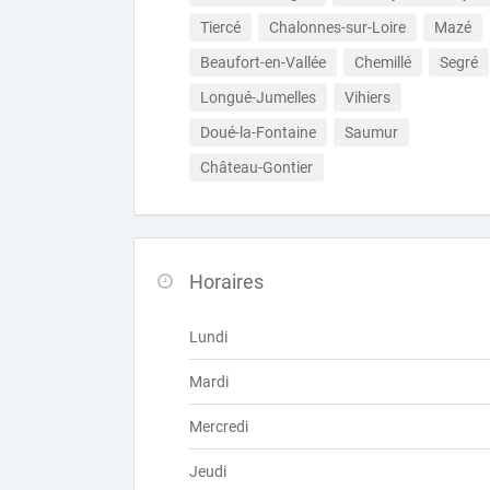
Tiercé
Chalonnes-sur-Loire
Mazé
Beaufort-en-Vallée
Chemillé
Segré
Longué-Jumelles
Vihiers
Doué-la-Fontaine
Saumur
Château-Gontier
Horaires
Lundi
Mardi
Mercredi
Jeudi