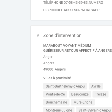
TÉLÉPHONE 07-58-43-39-83.NUMERO
DISPONIBLE AUSSI SUR WHATSAPP.
Zone d'intervention
MARABOUT VOYANT MÉDIUM
GUÉRISSEUR,RETOUR AFFECTIF À ANGERS
Anger
Angers
49000 Angers
Villes à proximité
Saint-Barthélemy-d'Anjou
Avrillé
Ponts-de-Cé
Beaucouzé
Trélazé
Bouchemaine
Mûrs-Erigné
Montreuil-Juigné
Saint-Sylvain-d'Anjou