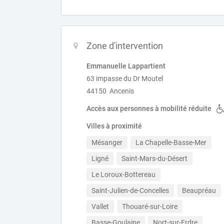
Zone d'intervention
Emmanuelle Lappartient
63 impasse du Dr Moutel
44150 Ancenis
Accès aux personnes à mobilité réduite
Villes à proximité
Mésanger
La Chapelle-Basse-Mer
Ligné
Saint-Mars-du-Désert
Le Loroux-Bottereau
Saint-Julien-de-Concelles
Beaupréau
Vallet
Thouaré-sur-Loire
Basse-Goulaine
Nort-sur-Erdre