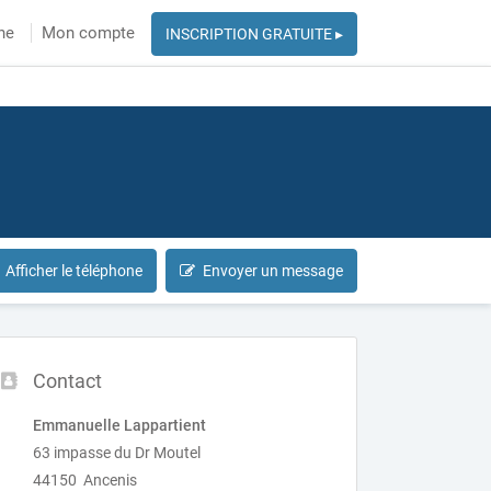
he
Mon compte
INSCRIPTION GRATUITE ▸
Afficher le téléphone
Envoyer un message
Contact
Emmanuelle Lappartient
63 impasse du Dr Moutel
44150 Ancenis