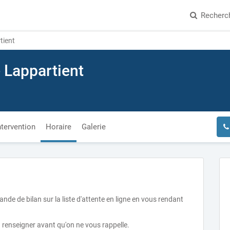
Recherc
tient
Lappartient
ntervention
Horaire
Galerie
e de bilan sur la liste d'attente en ligne en vous rendant
renseigner avant qu'on ne vous rappelle.