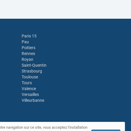
Paris 15
Pau
Poitiers
Rennes
Royan
Saint-Quentin
Strasbourg
Toulouse
Tours
Valence
Versailles
Villeurbanne
tre navigation sur ce site, vous acceptez l'installation