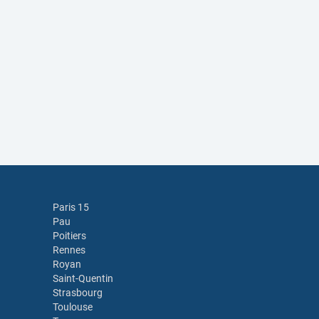
Paris 15
Pau
Poitiers
Rennes
Royan
Saint-Quentin
Strasbourg
Toulouse