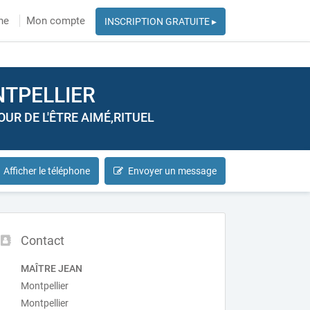
he
Mon compte
INSCRIPTION GRATUITE ▸
NTPELLIER
R DE L'ÊTRE AIMÉ,RITUEL
Afficher le téléphone
Envoyer un message
Contact
MAÎTRE JEAN
Montpellier
Montpellier