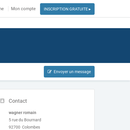
he
Mon compte
INSCRIPTION GRATUITE ▸
Envoyer un message
Contact
wagner romain
5 rue du Bournard
92700 Colombes