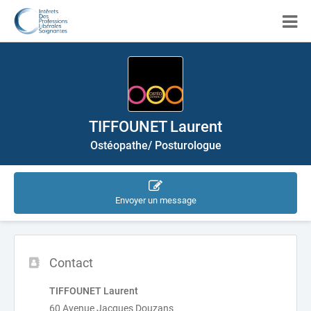
TIFFOUNET Laurent
Ostéopathe/ Posturologue
Envoyer un message
Contact
TIFFOUNET Laurent
60 Avenue Jacques Douzans