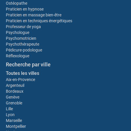
Ostéopathe
Praticien en hypnose
Praticien en massage bien-être
Praticien en techniques énergétiques
Professeur de yoga
Psychologue
Psychomotricien
Psychothérapeute
Pédicure-podologue
Réflexologue
Recherche par ville
Toutes les villes
Aix-en-Provence
Argenteuil
Bordeaux
Genève
Grenoble
Lille
Lyon
Marseille
Montpellier