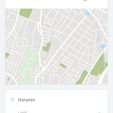
Horaires
Lundi
-