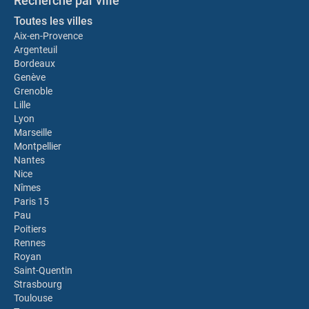
Recherche par ville
Toutes les villes
Aix-en-Provence
Argenteuil
Bordeaux
Genève
Grenoble
Lille
Lyon
Marseille
Montpellier
Nantes
Nice
Nîmes
Paris 15
Pau
Poitiers
Rennes
Royan
Saint-Quentin
Strasbourg
Toulouse