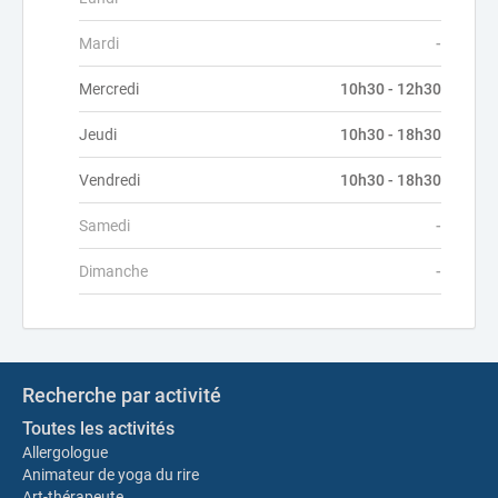
Mardi
-
Mercredi
10h30 - 12h30
Jeudi
10h30 - 18h30
Vendredi
10h30 - 18h30
Samedi
-
Dimanche
-
Recherche par activité
Toutes les activités
Allergologue
Animateur de yoga du rire
Art-thérapeute