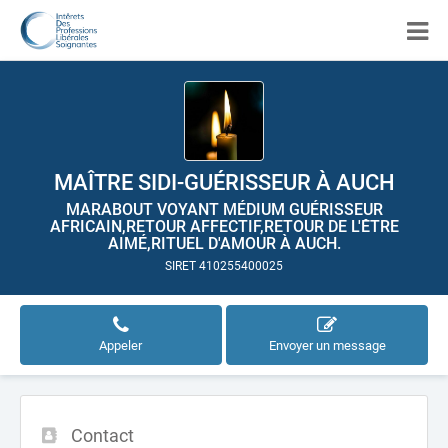
MAÎTRE SIDI-GUÉRISSEUR À AUCH
MARABOUT VOYANT MÉDIUM GUÉRISSEUR
AFRICAIN,RETOUR AFFECTIF,RETOUR DE L'ÊTRE
AIMÉ,RITUEL D'AMOUR À AUCH.
SIRET 410255400025
Appeler
Envoyer un message
Contact