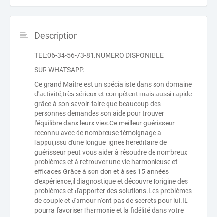
Description
TEL:06-34-56-73-81.NUMERO DISPONIBLE
SUR WHATSAPP.
Ce grand Maître est un spécialiste dans son domaine
d'activité,très sérieux et compétent mais aussi rapide
grâce à son savoir-faire que beaucoup des
personnes demandes son aide pour trouver
l'équilibre dans leurs vies.Ce meilleur guérisseur
reconnu avec de nombreuse témoignage a
ľappui,issu ďune longue lignée héréditaire de
guérisseur peut vous aider à résoudre de nombreux
problèmes et à retrouver une vie harmonieuse et
efficaces.Grâce à son don et à ses 15 années
ďexpérience,il diagnostique et découvre ľorigine des
problèmes et ďapporter des solutions.Les problèmes
de couple et ďamour n'ont pas de secrets pour lui.IL
pourra favoriser ľharmonie et la fidélité dans votre