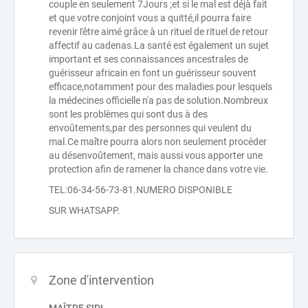
couple en seulement 7Jours ;et si le mal est déjà fait
et que votre conjoint vous a quitté,il pourra faire
revenir ľêtre aimé grâce à un rituel de rituel de retour
affectif au cadenas.La santé est également un sujet
important et ses connaissances ancestrales de
guérisseur africain en font un guérisseur souvent
efficace,notamment pour des maladies pour lesquels
la médecines officielle n'a pas de solution.Nombreux
sont les problèmes qui sont dus à des
envoûtements,par des personnes qui veulent du
mal.Ce maître pourra alors non seulement procéder
au désenvoûtement, mais aussi vous apporter une
protection afin de ramener la chance dans votre vie.
TEL:06-34-56-73-81.NUMERO DISPONIBLE
SUR WHATSAPP.
Zone d'intervention