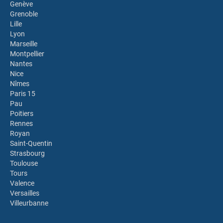
Genève
Grenoble
Lille
Lyon
Marseille
Montpellier
Nantes
Nice
Nîmes
Paris 15
Pau
Poitiers
Rennes
Royan
Saint-Quentin
Strasbourg
Toulouse
Tours
Valence
Versailles
Villeurbanne