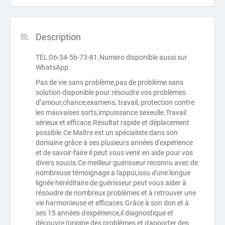
Description
TEL:06-34-56-73-81.Numero disponible aussi sur
WhatsApp.
Pas de vie sans problème,pas de problème sans
solution disponible pour résoudre vos problèmes
d’amour,chance,examens, travail, protection contre
les mauvaises sorts,impuissance sexeulle.Travail
sérieux et efficace.Résultat rapide et déplacement
possible.Ce Maître est un spécialiste dans son
domaine grâce à ses plusieurs années d'expérience
et de savoir-faire il peut vous venir en aide pour vos
divers soucis.Ce meilleur guérisseur reconnu avec de
nombreuse témoignage a ľappui,issu ďune longue
lignée héréditaire de guérisseur peut vous aider à
résoudre de nombreux problèmes et à retrouver une
vie harmonieuse et efficaces.Grâce à son don et à
ses 15 années ďexpérience,il diagnostique et
découvre ľorigine des problèmes et ďapporter des