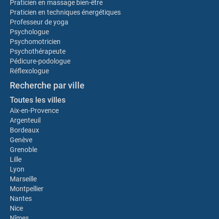
Praticien en massage bien-être
Praticien en techniques énergétiques
Professeur de yoga
Psychologue
Psychomotricien
Psychothérapeute
Pédicure-podologue
Réflexologue
Recherche par ville
Toutes les villes
Aix-en-Provence
Argenteuil
Bordeaux
Genève
Grenoble
Lille
Lyon
Marseille
Montpellier
Nantes
Nice
Nîmes