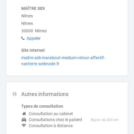
MAÎTRE SIDI
Nîmes
Nîmes
30000 Nîmes
Appeler
Site internet
maitre-sidi-marabout-medium-retour-affectif-
nanterre.webnode.fr
Autres informations
Types de consultation
Consultation au cabinet
Consultations chez le patient
Rayon de 400 km
Consultation à distance