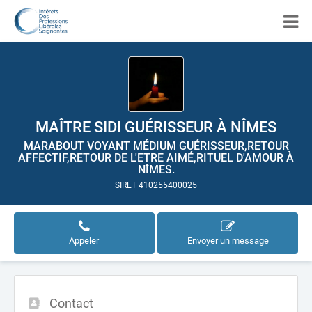
MAÎTRE SIDI GUÉRISSEUR À NÎMES
MARABOUT VOYANT MÉDIUM GUÉRISSEUR,RETOUR
AFFECTIF,RETOUR DE L'ÊTRE AIMÉ,RITUEL D'AMOUR À
NÎMES.
SIRET 410255400025
Appeler
Envoyer un message
Contact