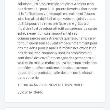
solutions.Les problèmes de couple et ďamour n'ont
pas de secrets pour lui.IL pourra favoriser ľharmonie
et la fidélité dans votre couple en seulement 7Jours
;et si le mal est déjà fait et que votre conjoint vous a
quitté,il pourra faire revenir ľêtre aimé grâce à un
rituel de rituel de retour affectif au cadenas.La santé
est également un sujet important et ses
connaissances ancestrales de guérisseur africain en
font un guérisseur souvent efficace,notamment pour
des maladies pour lesquels la médecines officielle n'a
pas de solution.Nombreux sont les problèmes qui
sont dus à des envoûtements,par des personnes qui
veulent du mal.Ce maître pourra alors non seulement
procéder au désenvoûtement, mais aussi vous
apporter une protection afin de ramener la chance
dans votre vie.
TEL:06-34-56-73-81.NUMERO DISPONIBLE
SUR WHATSAPP.