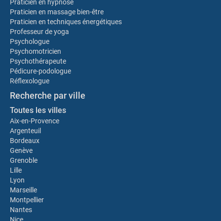
Praticien en hypnose
Praticien en massage bien-être
Praticien en techniques énergétiques
Professeur de yoga
Psychologue
Psychomotricien
Psychothérapeute
Pédicure-podologue
Réflexologue
Recherche par ville
Toutes les villes
Aix-en-Provence
Argenteuil
Bordeaux
Genève
Grenoble
Lille
Lyon
Marseille
Montpellier
Nantes
Nice