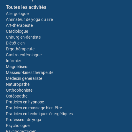
Toutes les activités
Allergologue
Animateur de yoga du rire
Art-thérapeute
Cardiologue
Chirurgien-dentiste
Diététicien
Ergothérapeute
Gastro-entérologue
Infirmier
Magnétiseur
Masseur-kinésithérapeute
Médecin généraliste
Naturopathe
Orthophoniste
Ostéopathe
Praticien en hypnose
Praticien en massage bien-être
Praticien en techniques énergétiques
Professeur de yoga
Psychologue
Psychomotricien