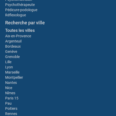
Psychothérapeute
Pédicure-podologue
Réflexologue
Recherche par ville
Toutes les villes
Aix-en-Provence
Argenteuil
Bordeaux
Genève
Grenoble
Lille
Lyon
Marseille
Montpellier
Nantes
Nice
Nîmes
Paris 15
Pau
Poitiers
Rennes