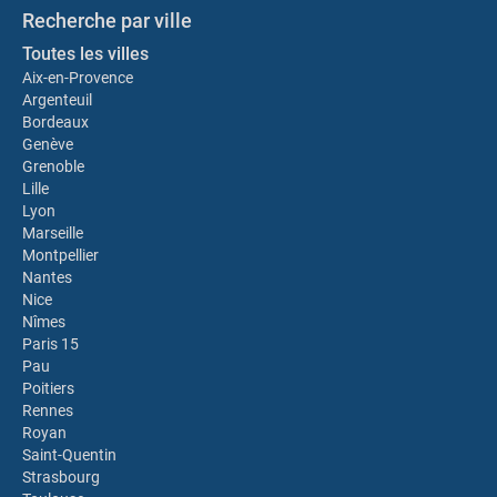
Recherche par ville
Toutes les villes
Aix-en-Provence
Argenteuil
Bordeaux
Genève
Grenoble
Lille
Lyon
Marseille
Montpellier
Nantes
Nice
Nîmes
Paris 15
Pau
Poitiers
Rennes
Royan
Saint-Quentin
Strasbourg