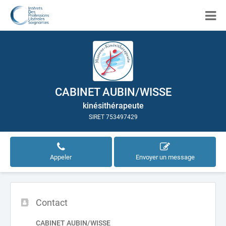
CABINET AUBIN/WISSE
kinésithérapeute
SIRET 753497429
Appeler
Envoyer un message
Contact
CABINET AUBIN/WISSE