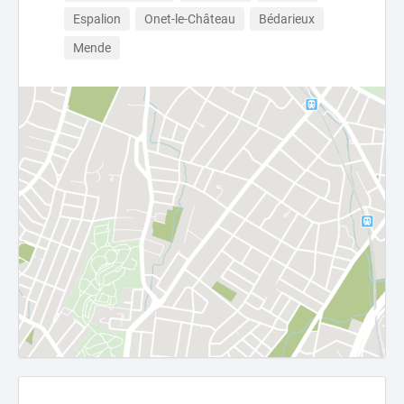
Espalion
Onet-le-Château
Bédarieux
Mende