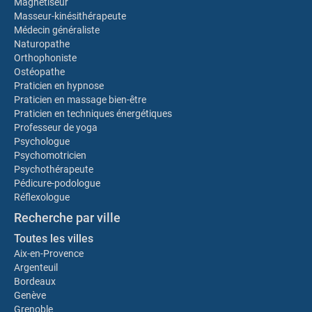
Magnétiseur
Masseur-kinésithérapeute
Médecin généraliste
Naturopathe
Orthophoniste
Ostéopathe
Praticien en hypnose
Praticien en massage bien-être
Praticien en techniques énergétiques
Professeur de yoga
Psychologue
Psychomotricien
Psychothérapeute
Pédicure-podologue
Réflexologue
Recherche par ville
Toutes les villes
Aix-en-Provence
Argenteuil
Bordeaux
Genève
Grenoble