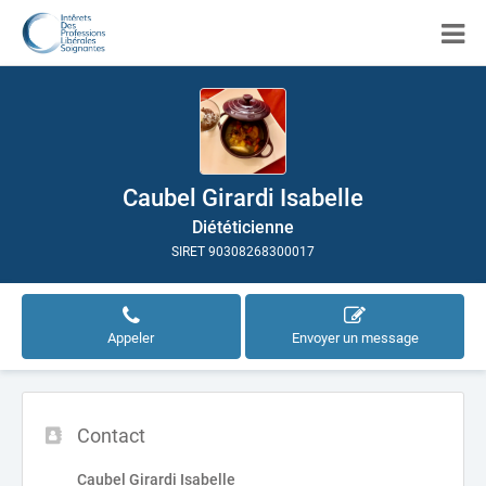
Caubel Girardi Isabelle
Diététicienne
SIRET 90308268300017
Appeler
Envoyer un message
Contact
Caubel Girardi Isabelle