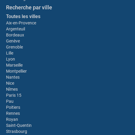
Recherche par ville
Toutes les villes
Aix-en-Provence
Argenteuil
Bordeaux
Genève
Grenoble
Lille
Lyon
Marseille
Montpellier
Nantes
Nice
Nîmes
Paris 15
Pau
Poitiers
Rennes
Royan
Saint-Quentin
Strasbourg