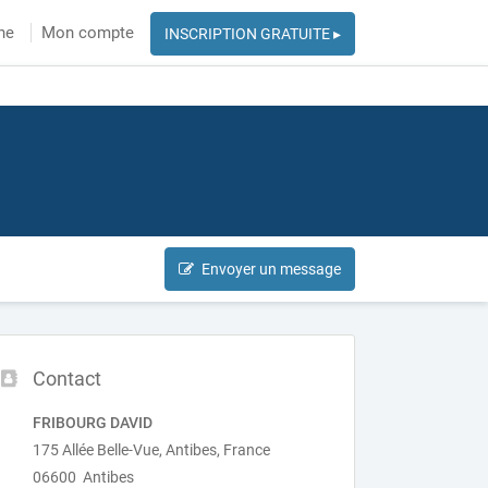
he
Mon compte
INSCRIPTION GRATUITE ▸
Envoyer un message
Contact
FRIBOURG DAVID
175 Allée Belle-Vue, Antibes, France
06600 Antibes