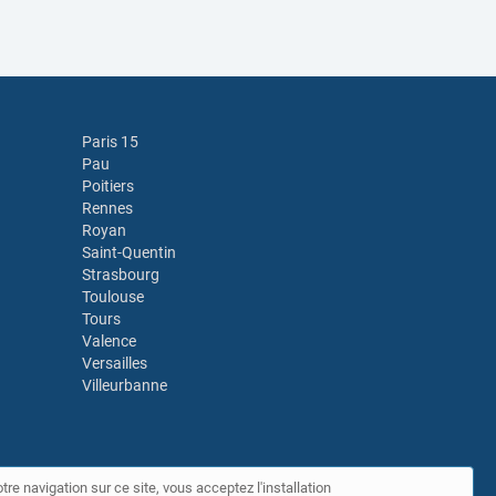
Paris 15
Pau
Poitiers
Rennes
Royan
Saint-Quentin
Strasbourg
Toulouse
Tours
Valence
Versailles
Villeurbanne
tre navigation sur ce site, vous acceptez l'installation