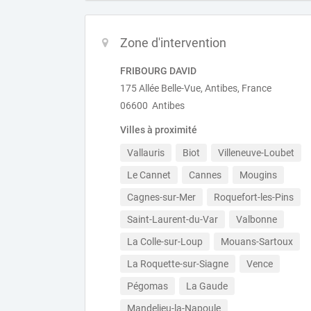
Zone d'intervention
FRIBOURG DAVID
175 Allée Belle-Vue, Antibes, France
06600 Antibes
Villes à proximité
Vallauris
Biot
Villeneuve-Loubet
Le Cannet
Cannes
Mougins
Cagnes-sur-Mer
Roquefort-les-Pins
Saint-Laurent-du-Var
Valbonne
La Colle-sur-Loup
Mouans-Sartoux
La Roquette-sur-Siagne
Vence
Pégomas
La Gaude
Mandelieu-la-Napoule