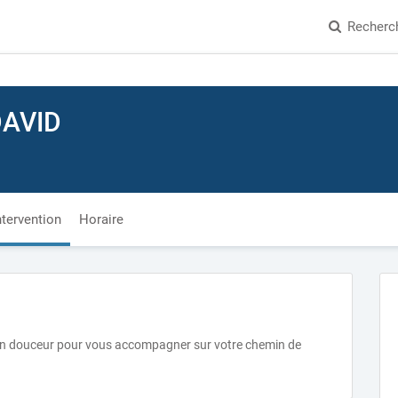
Recherc
DAVID
ntervention
Horaire
le en douceur pour vous accompagner sur votre chemin de