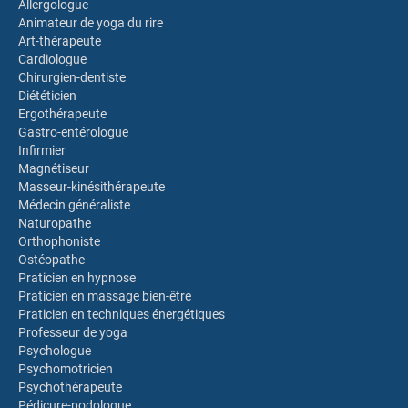
Allergologue
Animateur de yoga du rire
Art-thérapeute
Cardiologue
Chirurgien-dentiste
Diététicien
Ergothérapeute
Gastro-entérologue
Infirmier
Magnétiseur
Masseur-kinésithérapeute
Médecin généraliste
Naturopathe
Orthophoniste
Ostéopathe
Praticien en hypnose
Praticien en massage bien-être
Praticien en techniques énergétiques
Professeur de yoga
Psychologue
Psychomotricien
Psychothérapeute
Pédicure-podologue