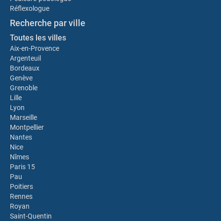
Réflexologue
Recherche par ville
Toutes les villes
Aix-en-Provence
Argenteuil
Bordeaux
Genève
Grenoble
Lille
Lyon
Marseille
Montpellier
Nantes
Nice
Nîmes
Paris 15
Pau
Poitiers
Rennes
Royan
Saint-Quentin