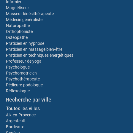
Infirmier
Magnétiseur
Masseur-kinésithérapeute
Médecin généraliste
Naturopathe
Orthophoniste
Ostéopathe
Praticien en hypnose
Praticien en massage bien-être
Praticien en techniques énergétiques
Professeur de yoga
Psychologue
Psychomotricien
Psychothérapeute
Pédicure-podologue
Réflexologue
Recherche par ville
Toutes les villes
Aix-en-Provence
Argenteuil
Bordeaux
Genève